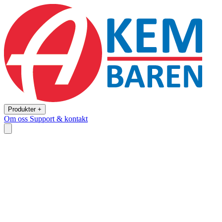
Produkter +
Om oss
Support & kontakt