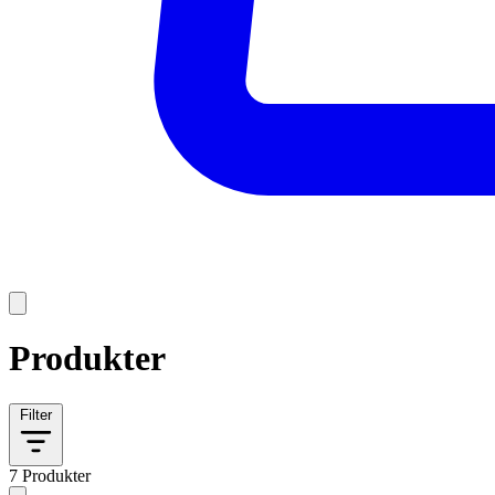
Produkter
Filter
7 Produkter