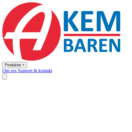
Produkter +
Om oss
Support & kontakt