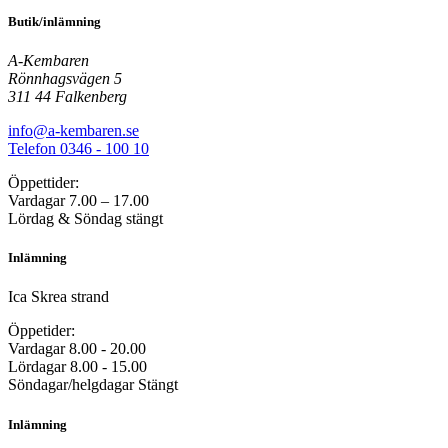
Butik/inlämning
A-Kembaren
Rönnhagsvägen 5
311 44 Falkenberg
info@a-kembaren.se
Telefon 0346 - 100 10
Öppettider:
Vardagar 7.00 – 17.00
Lördag & Söndag stängt
Inlämning
Ica Skrea strand
Öppetider:
Vardagar 8.00 - 20.00
Lördagar 8.00 - 15.00
Söndagar/helgdagar Stängt
Inlämning