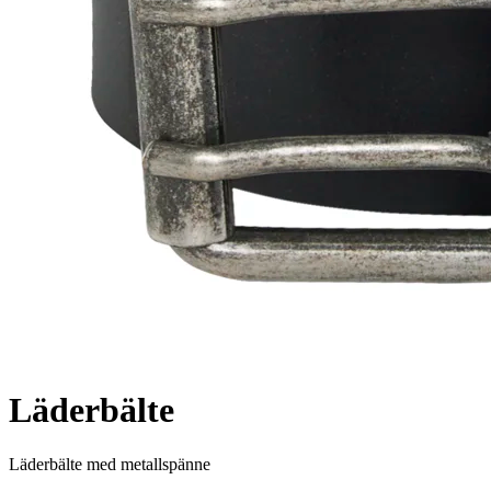
Läderbälte
Läderbälte med metallspänne