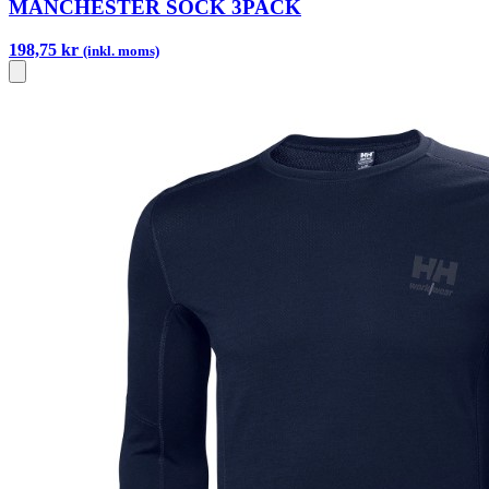
MANCHESTER SOCK 3PACK
198,75 kr
(inkl. moms)