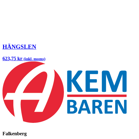
HÄNGSLEN
623,75 kr
(inkl. moms)
Falkenberg