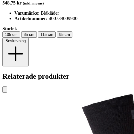
548,75 kr
(inkl. moms)
Varumärke:
Blåkläder
Artikelnummer:
400739009900
Storlek
105 cm
85 cm
115 cm
95 cm
Beskrivning
Relaterade produkter