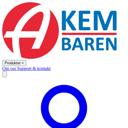
Produkter +
Om oss
Support & kontakt