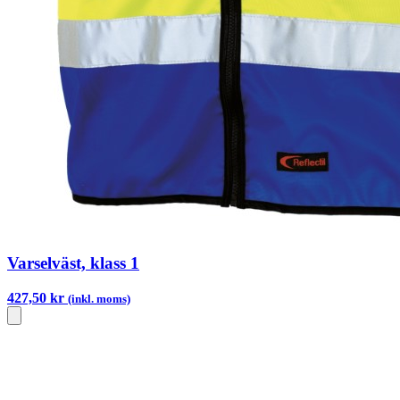
Varselväst, klass 1
427,50 kr
(inkl. moms)